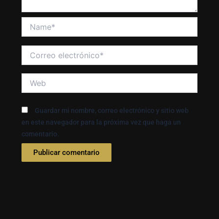
Name*
Correo
electrónico*
Web
Guardar mi nombre, correo electrónico y sitio web
en este navegador para la próxima vez que haga un
comentario.