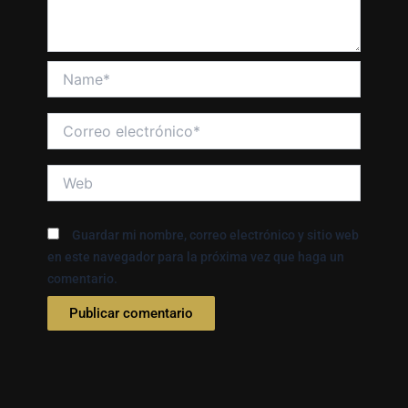
Name*
Correo
electrónico*
Web
Guardar mi nombre, correo electrónico y sitio web
en este navegador para la próxima vez que haga un
comentario.