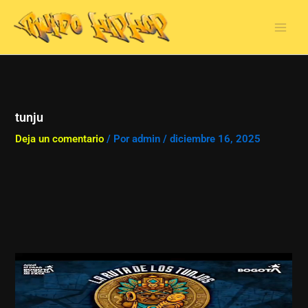
Ir
al
contenido
tunju
Deja un comentario
/ Por
admin
/
diciembre 16, 2025