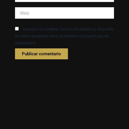
Web
Guardar mi nombre, correo electrónico y sitio web
en este navegador para la próxima vez que haga un
comentario.