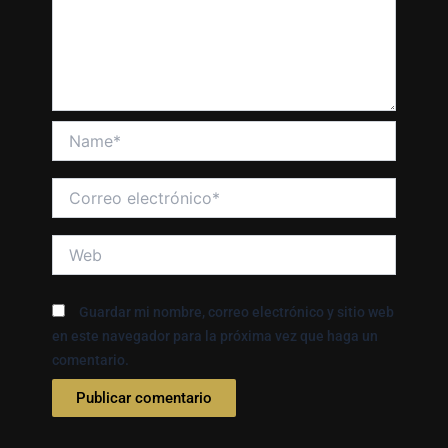
Name*
Correo
electrónico*
Web
Guardar mi nombre, correo electrónico y sitio web
en este navegador para la próxima vez que haga un
comentario.