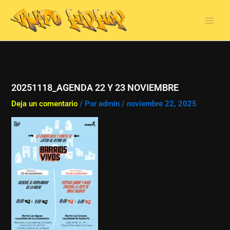
Ir
al
contenido
20251118_AGENDA 22 Y 23 NOVIEMBRE
Deja un comentario
/ Por
admin
/
noviembre 22, 2025