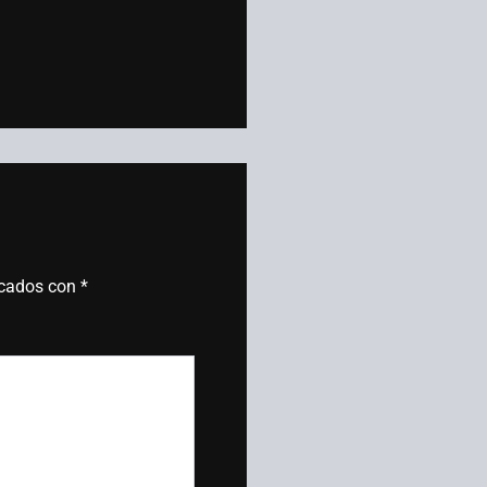
rcados con
*