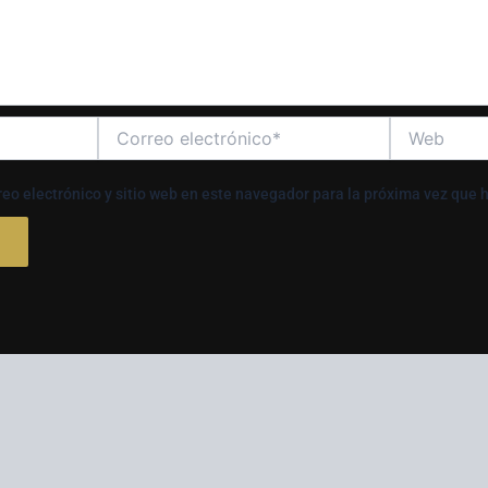
Correo
Web
electrónico*
eo electrónico y sitio web en este navegador para la próxima vez que