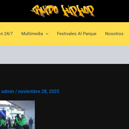
n 24/7
Multimedia
Festivales Al Parque
Nosotros
r
admin
/
noviembre 28, 2025