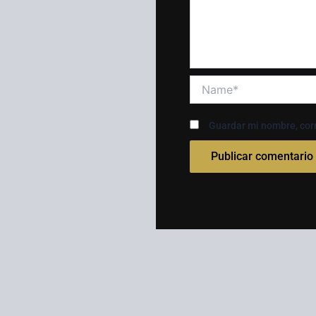
Name*
Guardar mi nombre, corr