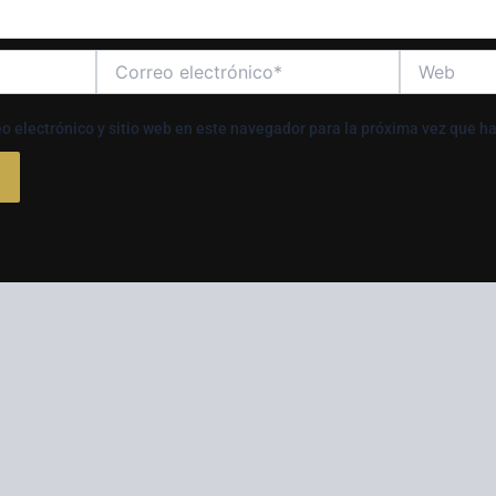
Correo
Web
electrónico*
o electrónico y sitio web en este navegador para la próxima vez que h