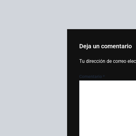
PREVIOUS
DCIM101MEDIADJI_0817.JPG
Deja un comentario
Tu dirección de correo ele
Comentario
*