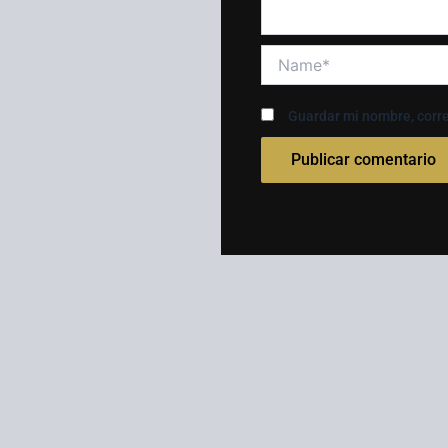
Name*
Guardar mi nombre, corre