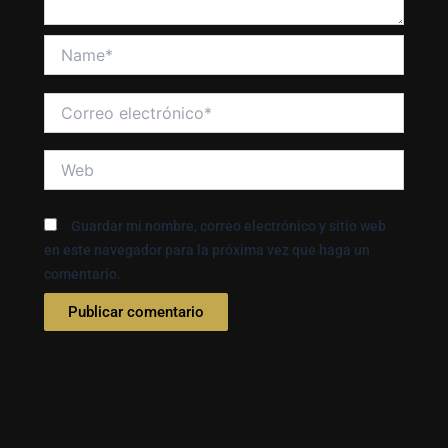
Name*
Correo
electrónico*
Web
Guardar mi nombre, correo electrónico y sitio web
en este navegador para la próxima vez que haga un
comentario.