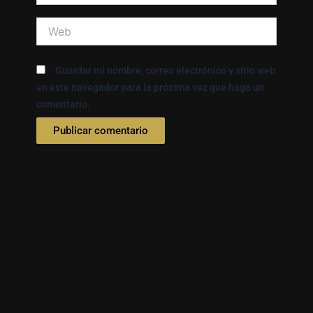
Web
Guardar mi nombre, correo electrónico y sitio web
en este navegador para la próxima vez que haga un
comentario.