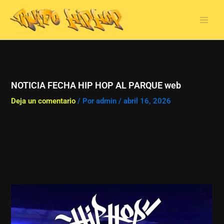
Ir
al
contenido
NOTICIA FECHA HIP HOP AL PARQUE web
Deja un comentario
/ Por
admin
/
abril 16, 2026