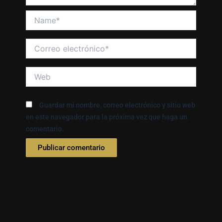
Name*
Correo
electrónico*
Web
Guardar mi nombre, correo electrónico y sitio web
en este navegador para la próxima vez que haga un
comentario.