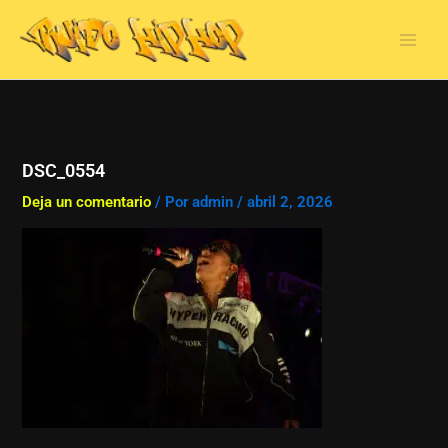
Ir
al
contenido
DSC_0554
Deja un comentario
/ Por
admin
/
abril 2, 2026