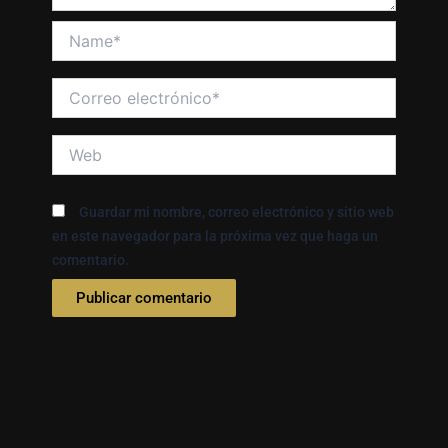
Name*
Correo
electrónico*
Web
Guardar mi nombre, correo electrónico y sitio web
en este navegador para la próxima vez que haga un
comentario.