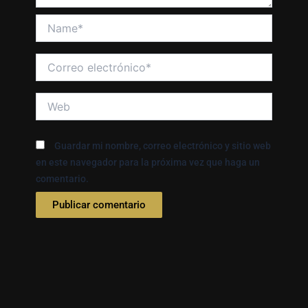
Name*
Correo
electrónico*
Web
Guardar mi nombre, correo electrónico y sitio web
en este navegador para la próxima vez que haga un
comentario.