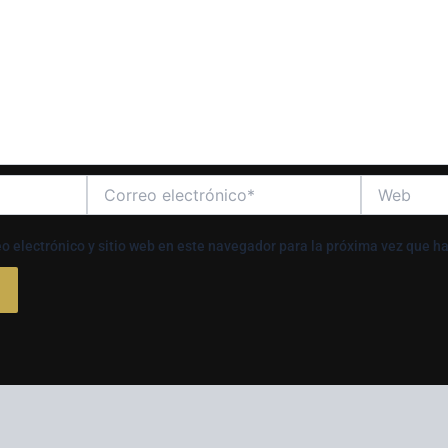
Correo
Web
electrónico*
o electrónico y sitio web en este navegador para la próxima vez que h