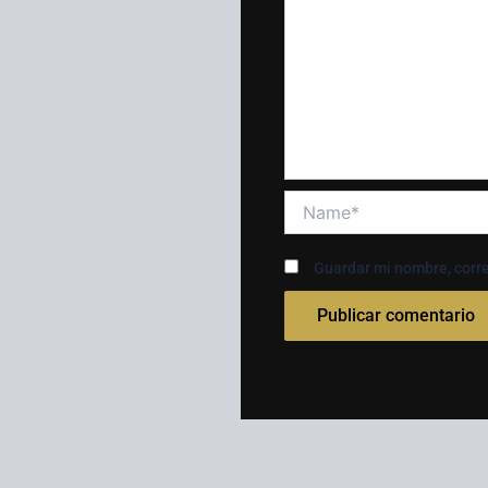
Name*
Guardar mi nombre, corre