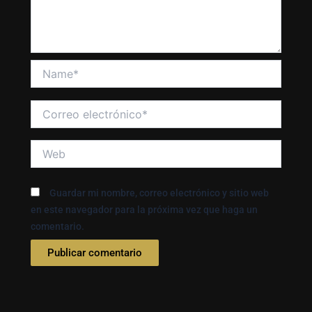
Name*
Correo
electrónico*
Web
Guardar mi nombre, correo electrónico y sitio web
en este navegador para la próxima vez que haga un
comentario.