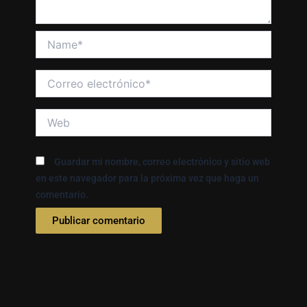
Name*
Correo
electrónico*
Web
Guardar mi nombre, correo electrónico y sitio web
en este navegador para la próxima vez que haga un
comentario.