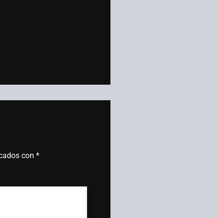
rcados con
*