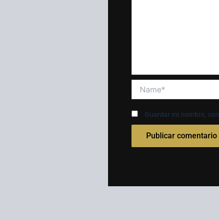
Name*
Guardar mi nombre, corr