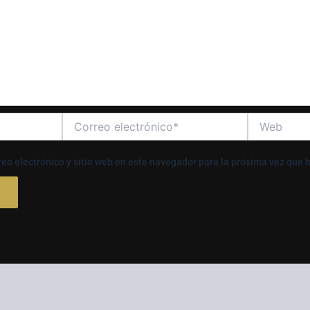
Correo
Web
electrónico*
eo electrónico y sitio web en este navegador para la próxima vez que