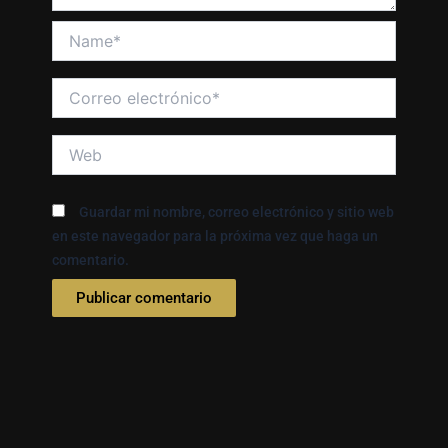
Name*
Correo
electrónico*
Web
Guardar mi nombre, correo electrónico y sitio web
en este navegador para la próxima vez que haga un
comentario.