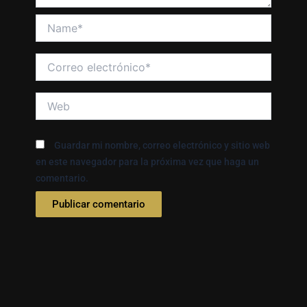
Name*
Correo
electrónico*
Web
Guardar mi nombre, correo electrónico y sitio web
en este navegador para la próxima vez que haga un
comentario.