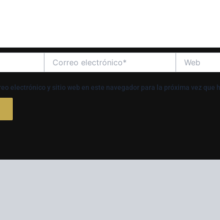
Correo
Web
electrónico*
eo electrónico y sitio web en este navegador para la próxima vez que