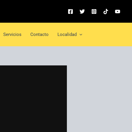
Servicios
Contacto
Localidad