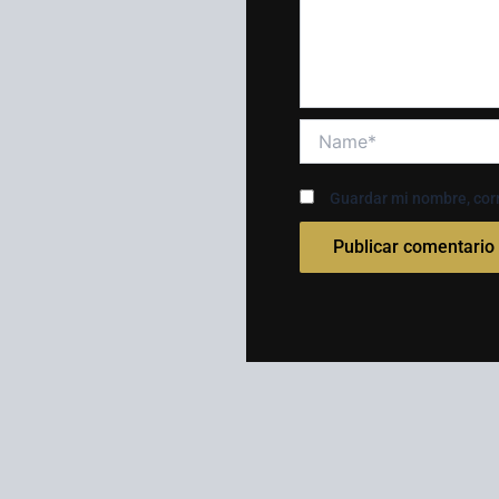
Name*
Guardar mi nombre, corr