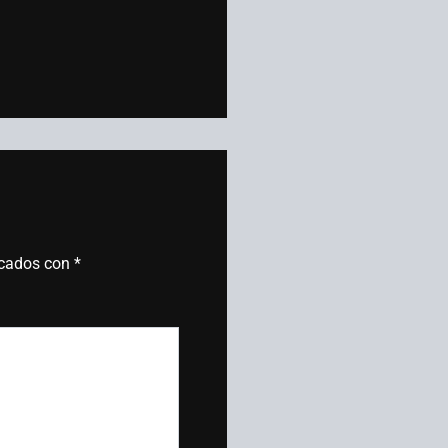
rcados con
*