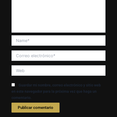
Name*
Correo
electrónico*
Web
Guardar mi nombre, correo electrónico y sitio web
en este navegador para la próxima vez que haga un
comentario.