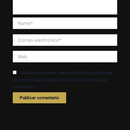
Name*
Correo
electrónico*
Web
Guardar mi nombre, correo electrónico y sitio web
en este navegador para la próxima vez que haga un
comentario.