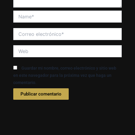
Name*
Correo
electrónico*
Web
Guardar mi nombre, correo electrónico y sitio web
en este navegador para la próxima vez que haga un
comentario.