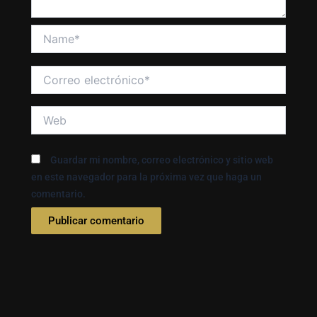
Name*
Correo
electrónico*
Web
Guardar mi nombre, correo electrónico y sitio web
en este navegador para la próxima vez que haga un
comentario.