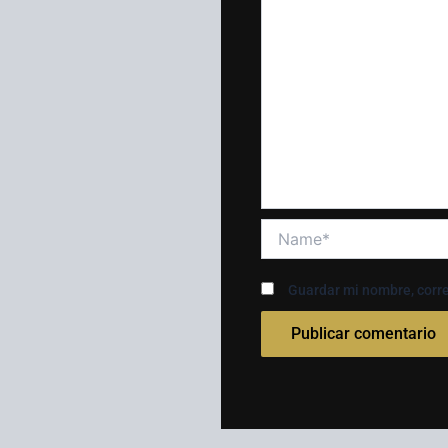
Name*
Guardar mi nombre, corre