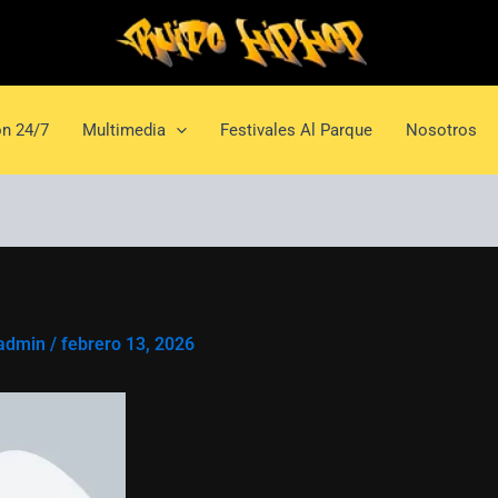
n 24/7
Multimedia
Festivales Al Parque
Nosotros
admin
/
febrero 13, 2026