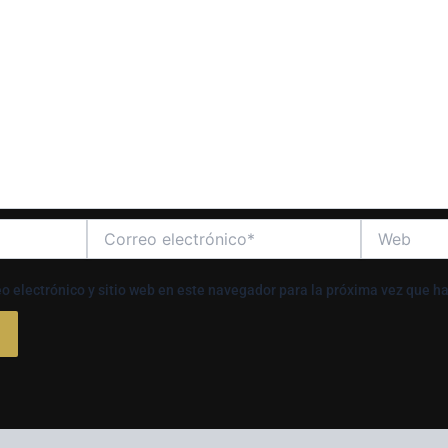
Correo
Web
electrónico*
o electrónico y sitio web en este navegador para la próxima vez que h