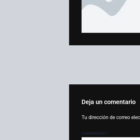
PREVIOUS
placeholder.png
Deja un comentario
Tu dirección de correo ele
Comentario
*