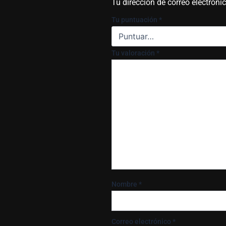
Tu dirección de correo electróni
Tu puntuación
*
Tu valoración
*
Nombre
*
Correo electrónico
*