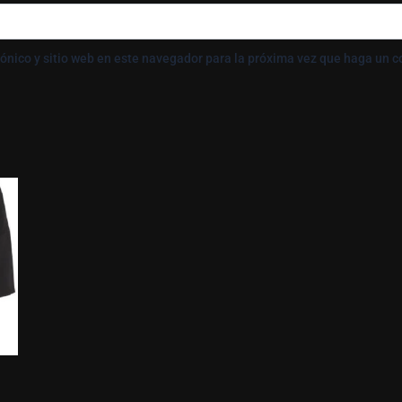
ónico y sitio web en este navegador para la próxima vez que haga un 