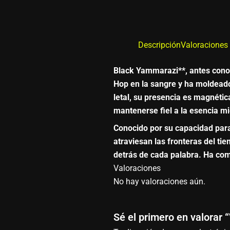
Descripción
Valoraciones 
Black Yammarazi**, antes conoc
Hop en la sangre y ha moldeado
letal, su presencia es magnétic
mantenerse fiel a la esencia m
Conocido por su capacidad para
atraviesan las fronteras del t
detrás de cada palabra. Ha com
Valoraciones
No hay valoraciones aún.
Sé el primero en valor