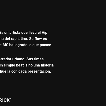
un artista que lleva el Hip
 del rap latino. Su flow es
te MC ha logrado lo que pocos:
arrador urbano. Sus rimas
 simple beat, sino una historia
huella con cada presentación.
RICK”