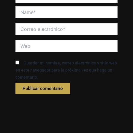
Name*
Correo
electrónico*
Web
Guardar mi nombre, correo electrónico y sitio web
en este navegador para la próxima vez que haga un
comentario.