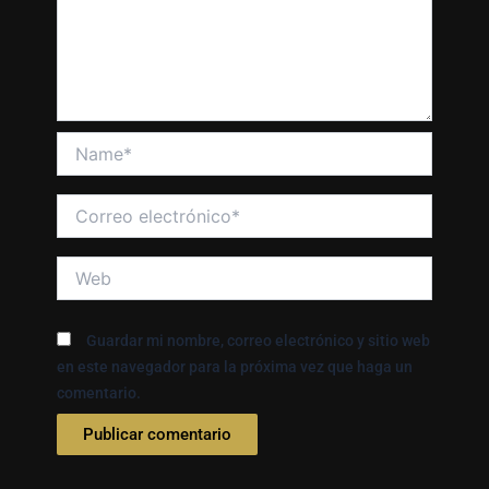
Name*
Correo
electrónico*
Web
Guardar mi nombre, correo electrónico y sitio web
en este navegador para la próxima vez que haga un
comentario.