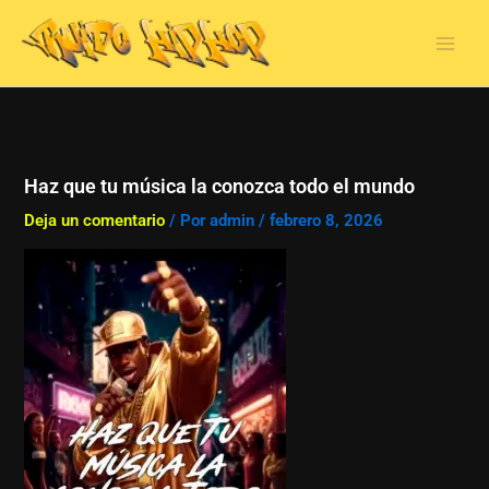
Ir
al
contenido
Haz que tu música la conozca todo el mundo
Deja un comentario
/ Por
admin
/
febrero 8, 2026