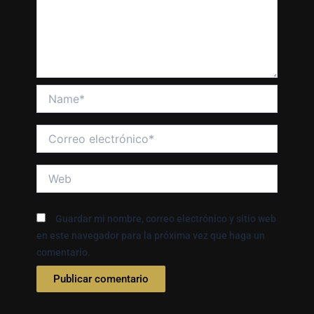
Name*
Correo
electrónico*
Web
Guardar mi nombre, correo electrónico y sitio web
en este navegador para la próxima vez que haga un
comentario.