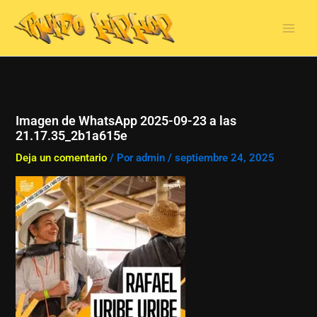
Ir
al
contenido
Imagen de WhatsApp 2025-09-23 a las
21.17.35_2b1a615e
Deja un comentario
/ Por
admin
/
septiembre 24, 2025