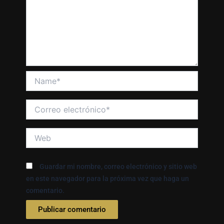
Name*
Correo
electrónico*
Web
Guardar mi nombre, correo electrónico y sitio web
en este navegador para la próxima vez que haga un
comentario.