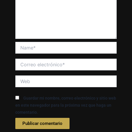
Name*
Correo
electrónico*
Web
Guardar mi nombre, correo electrónico y sitio web
en este navegador para la próxima vez que haga un
comentario.