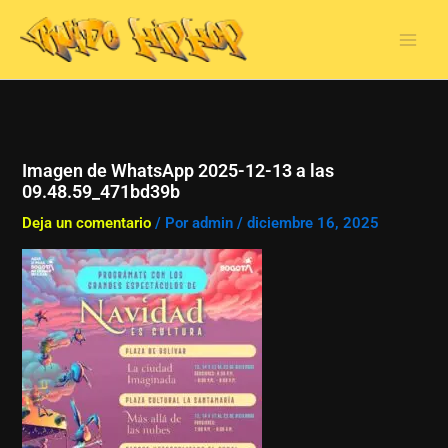
Ir
al
contenido
Imagen de WhatsApp 2025-12-13 a las
09.48.59_471bd39b
Deja un comentario
/ Por
admin
/
diciembre 16, 2025