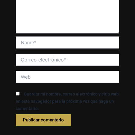
Name*
Correo
electrónico*
Web
Guardar mi nombre, correo electrónico y sitio web
en este navegador para la próxima vez que haga un
comentario.