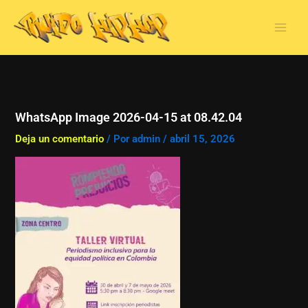
Ir
al
contenido
WhatsApp Image 2026-04-15 at 08.42.04
Deja un comentario
/ Por
admin
/
abril 15, 2026